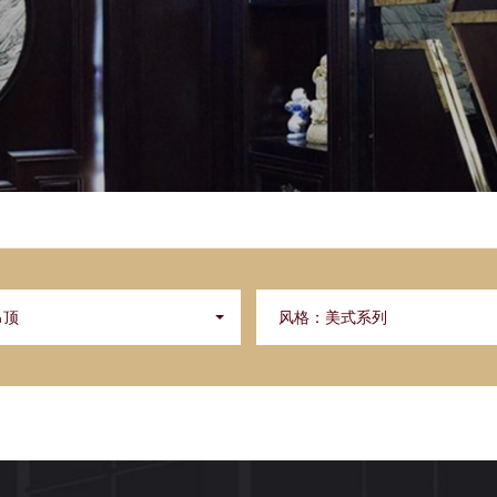
吊顶
风格：
美式系列