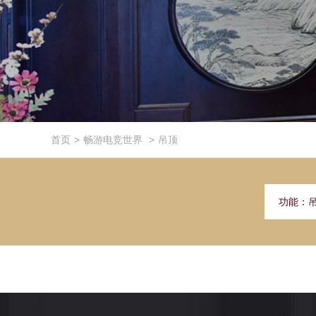
首页
>
畅游电竞世界
>
吊顶
功能：