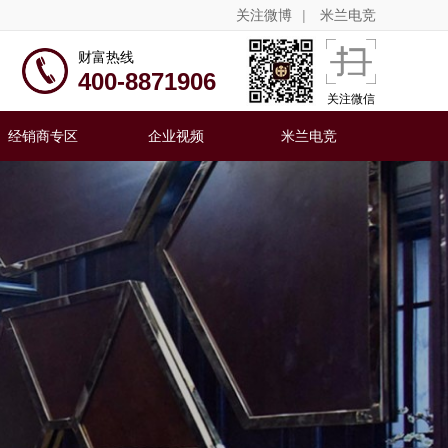
关注微博
|
米兰电竞
公司前身是“上海刘氏威得利精品楼梯“，公司成立于1996
足楼梯并将楼梯专业化、商业化推广的楼梯制造公司。
财富热线
400-8871906
关注微信
经销商专区
企业视频
米兰电竞