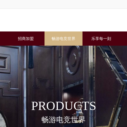
威得利木业制品有限
年，是国内最早涉
招商加盟
畅游电竞世界
乐享每一刻
PRODUCTS
畅游电竞世界