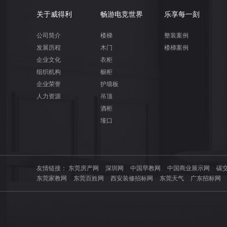
关于威得利
畅游电竞世界
乐享每一刻
公司简介
楼梯
整装案例
发展历程
木门
楼梯案例
企业文化
衣柜
组织机构
橱柜
企业荣誉
护墙板
人力资源
吊顶
酒柜
垭口
友情链接：
东莞房产网
深圳网
中国早教网
中国商业展示网
碳
东莞家教网
东莞百姓网
西安装修招标网
东莞天气
广东招标网