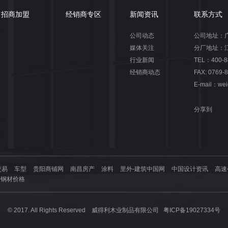
招商加盟
经销商专区
新闻资讯
联系方式
公司动态
公司地址：
媒体关注
分厂地址：
行业新闻
TEL：400-8
经销商动态
FAX: 0769
E-mail：wei
分享到
交易
车型
贵阳商铺网
南昌房产
涂料
里外-建筑中国网
中国设计资讯
高速
钢材价格
© 2017. All Rights Reserved 威得利木业制品有限公司
粤ICP备19027334号